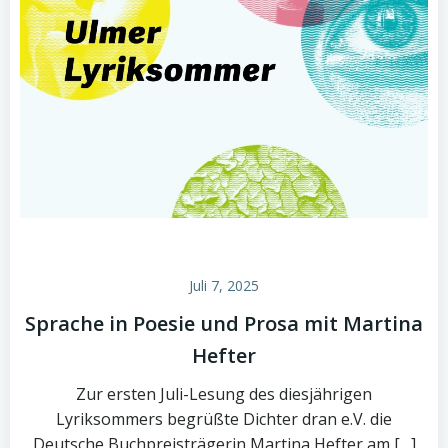
Juli 7, 2025
Sprache in Poesie und Prosa mit Martina
Hefter
Zur ersten Juli-Lesung des diesjährigen
Lyriksommers begrüßte Dichter dran e.V. die
Deutsche Buchpreisträgerin Martina Hefter am […]