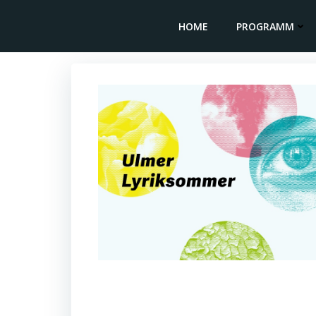
Zum
Inhalt
HOME
PROGRAMM
springen