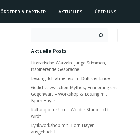
FÖRDERER & PARTNER
AKTUELLES
ÜBER UNS
Suchen
Aktuelle Posts
Literarische Wurzeln, junge Stimmen,
inspirierende Gespräche
Lesung: Ich atme leis im Duft der Linde
Gedichte zwischen Mythos, Erinnerung und
Gegenwart – Workshop & Lesung mit
Björn Hayer
Kulturtipp für Ulm: „Wo der Staub Licht
wird“
Lyrikworkshop mit Björn Hayer
ausgebucht!