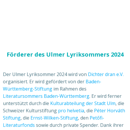
Förderer des Ulmer Lyriksommers 2024
Der Ulmer Lyriksommer 2024 wird von
Dichter dran e.V.
organisiert. Er wird gefördert von der
Baden-
Württemberg-Stiftung
im Rahmen des
Literatursommers Baden-Württemberg
. Er wird ferner
unterstützt durch die
Kulturabteilung der Stadt Ulm
, die
Schweizer Kulturstiftung
pro helvetia
, die
Péter Horváth
Stiftung
, die
Ernst-Wilken-Stiftung
, den
Petőfi-
Literaturfonds
sowie durch private Spender. Dank ihrer