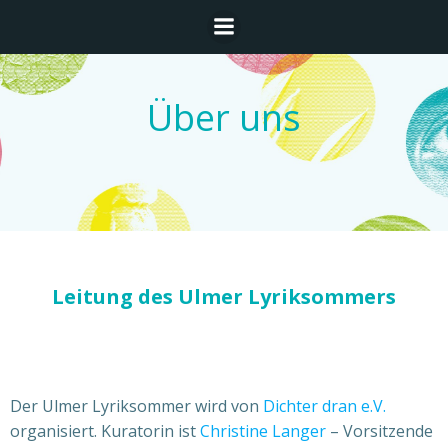
Zum
Inhalt
springen
Über uns
Leitung des Ulmer Lyriksommers
Der Ulmer Lyriksommer wird von
Dichter dran e.V.
organisiert. Kuratorin ist
Christine Langer
– Vorsitzende