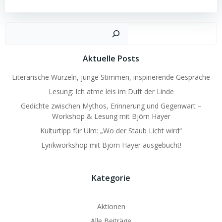
Such
Aktuelle Posts
Literarische Wurzeln, junge Stimmen, inspirierende Gespräche
Lesung: Ich atme leis im Duft der Linde
Gedichte zwischen Mythos, Erinnerung und Gegenwart –
Workshop & Lesung mit Björn Hayer
Kulturtipp für Ulm: „Wo der Staub Licht wird“
Lyrikworkshop mit Björn Hayer ausgebucht!
Kategorie
Aktionen
Alle Beiträge