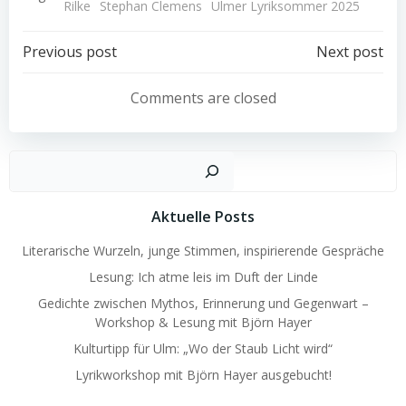
Rilke
Stephan Clemens
Ulmer Lyriksommer 2025
Post
Post
Previous post
Next post
navigation
navigation
Comments are closed
Such
Aktuelle Posts
Literarische Wurzeln, junge Stimmen, inspirierende Gespräche
Lesung: Ich atme leis im Duft der Linde
Gedichte zwischen Mythos, Erinnerung und Gegenwart –
Workshop & Lesung mit Björn Hayer
Kulturtipp für Ulm: „Wo der Staub Licht wird“
Lyrikworkshop mit Björn Hayer ausgebucht!