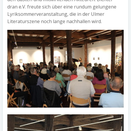
dran e.V. freute sich über eine rundum gelungene
Lyriksommerveranstaltung, die in der Ulmer
Literaturszene noch lange nachhallen wird.