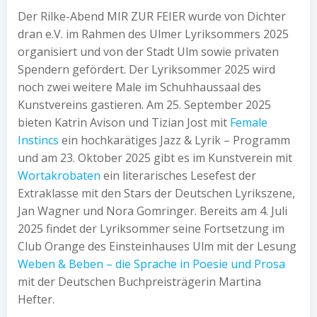
Der Rilke-Abend MIR ZUR FEIER wurde von Dichter
dran e.V. im Rahmen des Ulmer Lyriksommers 2025
organisiert und von der Stadt Ulm sowie privaten
Spendern gefördert. Der Lyriksommer 2025 wird
noch zwei weitere Male im Schuhhaussaal des
Kunstvereins gastieren. Am 25. September 2025
bieten Katrin Avison und Tizian Jost mit
Female
Instincs
ein hochkarätiges Jazz & Lyrik – Programm
und am 23. Oktober 2025 gibt es im Kunstverein mit
Wortakrobaten
ein literarisches Lesefest der
Extraklasse mit den Stars der Deutschen Lyrikszene,
Jan Wagner und Nora Gomringer. Bereits am 4. Juli
2025 findet der Lyriksommer seine Fortsetzung im
Club Orange des Einsteinhauses Ulm mit der Lesung
Weben & Beben – die Sprache in Poesie und Prosa
mit der Deutschen Buchpreisträgerin Martina
Hefter.