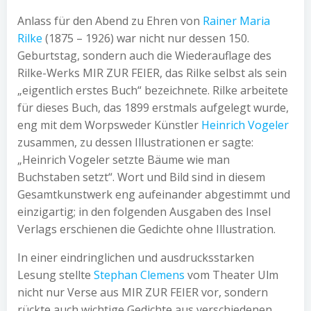
Anlass für den Abend zu Ehren von
Rainer Maria
Rilke
(1875 – 1926) war nicht nur dessen 150.
Geburtstag, sondern auch die Wiederauflage des
Rilke-Werks MIR ZUR FEIER, das Rilke selbst als sein
„eigentlich erstes Buch“ bezeichnete. Rilke arbeitete
für dieses Buch, das 1899 erstmals aufgelegt wurde,
eng mit dem Worpsweder Künstler
Heinrich Vogeler
zusammen, zu dessen Illustrationen er sagte:
„Heinrich Vogeler setzte Bäume wie man
Buchstaben setzt“. Wort und Bild sind in diesem
Gesamtkunstwerk eng aufeinander abgestimmt und
einzigartig; in den folgenden Ausgaben des Insel
Verlags erschienen die Gedichte ohne Illustration.
In einer eindringlichen und ausdrucksstarken
Lesung stellte
Stephan Clemens
vom Theater Ulm
nicht nur Verse aus MIR ZUR FEIER vor, sondern
rückte auch wichtige Gedichte aus verschiedenen