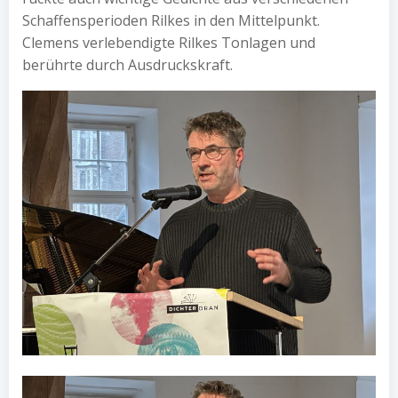
Schaffensperioden Rilkes in den Mittelpunkt.
Clemens verlebendigte Rilkes Tonlagen und
berührte durch Ausdruckskraft.