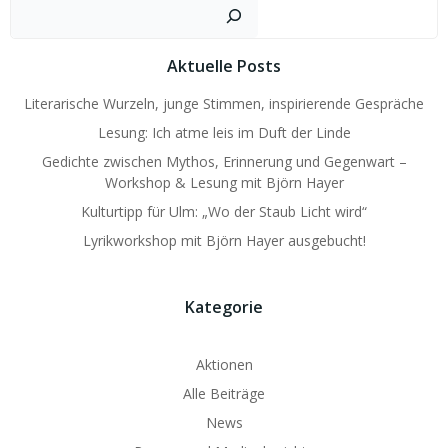
navigation
navigation
Such
Aktuelle Posts
Literarische Wurzeln, junge Stimmen, inspirierende Gespräche
Lesung: Ich atme leis im Duft der Linde
Gedichte zwischen Mythos, Erinnerung und Gegenwart –
Workshop & Lesung mit Björn Hayer
Kulturtipp für Ulm: „Wo der Staub Licht wird“
Lyrikworkshop mit Björn Hayer ausgebucht!
Kategorie
Aktionen
Alle Beiträge
News