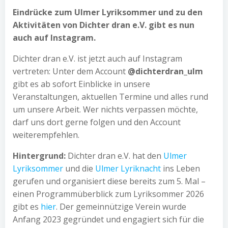
Eindrücke zum Ulmer Lyriksommer und zu den
Aktivitäten von Dichter dran e.V. gibt es nun
auch auf Instagram.
Dichter dran e.V. ist jetzt auch auf Instagram
vertreten: Unter dem Account
@dichterdran_ulm
gibt es ab sofort Einblicke in unsere
Veranstaltungen, aktuellen Termine und alles rund
um unsere Arbeit. Wer nichts verpassen möchte,
darf uns dort gerne folgen und den Account
weiterempfehlen.
Hintergrund:
Dichter dran e.V. hat den
Ulmer
Lyriksommer
und die
Ulmer Lyriknacht
ins Leben
gerufen und organisiert diese bereits zum 5. Mal –
einen Programmüberblick zum Lyriksommer 2026
gibt es
hier
. Der gemeinnützige Verein wurde
Anfang 2023 gegründet und engagiert sich für die