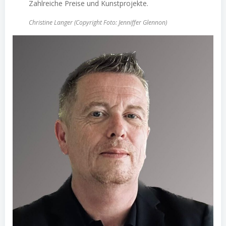
Zahlreiche Preise und Kunstprojekte.
Christine Langer (Copyright Foto: Jenniffer Glennon)