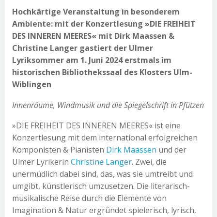
Hochkärtige Veranstaltung in besonderem
Ambiente: mit der Konzertlesung »DIE FREIHEIT
DES INNEREN MEERES« mit Dirk Maassen &
Christine Langer gastiert der Ulmer
Lyriksommer am 1. Juni 2024 erstmals im
historischen Bibliothekssaal des Klosters Ulm-
Wiblingen
Innenräume, Windmusik und die Spiegelschrift in Pfützen
»DIE FREIHEIT DES INNEREN MEERES« ist eine
Konzertlesung mit dem international erfolgreichen
Komponisten & Pianisten
Dirk Maassen
und der
Ulmer Lyrikerin
Christine Langer
. Zwei, die
unermüdlich dabei sind, das, was sie umtreibt und
umgibt, künstlerisch umzusetzen. Die literarisch-
musikalische Reise durch die Elemente von
Imagination & Natur ergründet spielerisch, lyrisch,