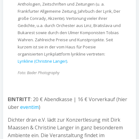
Anthologien, Zeitschriften und Zeitungen (u. a.
Frankfurter Allgemeine Zeitung, Jahrbuch der Lyrik, Der
große Conrady, Akzente). Vertonung vieler ihrer
Gedichte, u.a. durch Orchester aus Linz, Bratislava und
Bukarest sowie durch den Ulmer Komponisten Tobias
Wahren. Zahlreiche Preise und Kunstprojekte. Seit
kurzem ist sie in der vom Haus für Poesie
organisierten Lyrikplattform lyrikline vertreten:
Lyrikline (Christine Langer)
.
Foto: Bader Photography
space
EINTRITT
: 20 € Abendkasse | 16 € Vorverkauf (hier
über
eventim
)
Dichter dran e.V. lädt zur Konzertlesung mit Dirk
Maassen & Christine Langer in ganz besonderem
Ambiente ein. Die Veranstaltung findet im