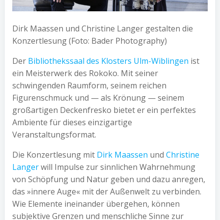
Dirk Maassen und Christine Langer gestalten die
Konzertlesung (Foto: Bader Photography)
Der
Bibliothekssaal des Klosters Ulm-Wiblingen
ist
ein Meisterwerk des Rokoko. Mit seiner
schwingenden Raumform, seinem reichen
Figurenschmuck und — als Krönung — seinem
großartigen Deckenfresko bietet er ein perfektes
Ambiente für dieses einzigartige
Veranstaltungsformat.
Die Konzertlesung mit
Dirk Maassen
und
Christine
Langer
will Impulse zur sinnlichen Wahrnehmung
von Schöpfung und Natur geben und dazu anregen,
das »innere Auge« mit der Außenwelt zu verbinden.
Wie Elemente ineinander übergehen, können
subjektive Grenzen und menschliche Sinne zur