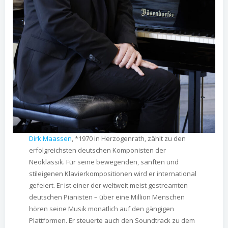
Dirk Maassen
, *1970 in Herzogenrath, zählt zu den
erfolgreichsten deutschen Komponisten der
Neoklassik. Für seine bewegenden, sanften und
stileigenen Klavierkompositionen wird er international
gefeiert. Er ist einer der weltweit meist gestreamten
deutschen Pianisten – über eine Million Menschen
hören seine Musik monatlich auf den gängigen
Plattformen. Er steuerte auch den Soundtrack zu dem