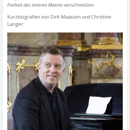
Freiheit des inneren Meeres
verschmelzen.
Kurzbiografien von Dirk Maassen und Christine
Langer: