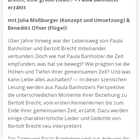
erzählt
mit Julia Moßburger (Konzept und Umsetzung) &
Benedikt Ofner (Flügel)
Über Jahre hinweg war der Lebensweg von Paula
Banholzer und Bertolt Brecht miteinander
verbunden. Doch wie hat Paula Banholzer die Zeit
empfunden, was hat sie bewegt? Wie prägten sie die
Höhen und Tiefen ihrer gemeinsamen Zeit? Und was
kann Liebe alles aushalten? — In dieser szenischen
Lesung werden aus Paula Banholzers Perspektive
die unterschiedlichen Momente ihrer Beziehung zu
Bertolt Brecht, vom ersten Kennenlernen bis zum
Ende ihrer gemeinsamen Zeit, erzählt. Dazu werden
einige charakteristische Lieder und Gedichte von
Bertolt Brecht neu interpretiert.
Die Texte von Paula Banholzer sind aus dem von ihr