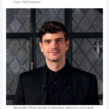
Foto: Olaf Dankert
Benedikt Ofner wurde in München geboren und nahm