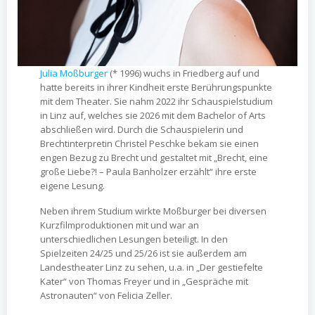
Julia Moßburger
(* 1996) wuchs in Friedberg auf und
hatte bereits in ihrer Kindheit erste Berührungspunkte
mit dem Theater. Sie nahm 2022 ihr Schauspielstudium
in Linz auf, welches sie 2026 mit dem Bachelor of Arts
abschließen wird. Durch die Schauspielerin und
Brechtinterpretin Christel Peschke bekam sie einen
engen Bezug zu Brecht und gestaltet mit „Brecht, eine
große Liebe?! – Paula Banholzer erzählt“ ihre erste
eigene Lesung.
Neben ihrem Studium wirkte Moßburger bei diversen
Kurzfilmproduktionen mit und war an
unterschiedlichen Lesungen beteiligt. In den
Spielzeiten 24/25 und 25/26 ist sie außerdem am
Landestheater Linz zu sehen, u.a. in „Der gestiefelte
Kater“ von Thomas Freyer und in „Gespräche mit
Astronauten“ von Felicia Zeller.