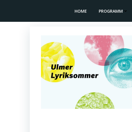
Zum
Inhalt
HOME
PROGRAMM
springen