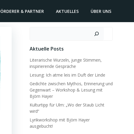
FÖRDERER & PARTNER
AKTUELLES
ÜBER UNS
Suchen
Aktuelle Posts
Literarische Wurzeln, junge Stimmen,
inspirierende Gespräche
Lesung: Ich atme leis im Duft der Linde
Gedichte zwischen Mythos, Erinnerung und
Gegenwart – Workshop & Lesung mit
Björn Hayer
Kulturtipp für Ulm: „Wo der Staub Licht
wird“
Lyrikworkshop mit Björn Hayer
ausgebucht!