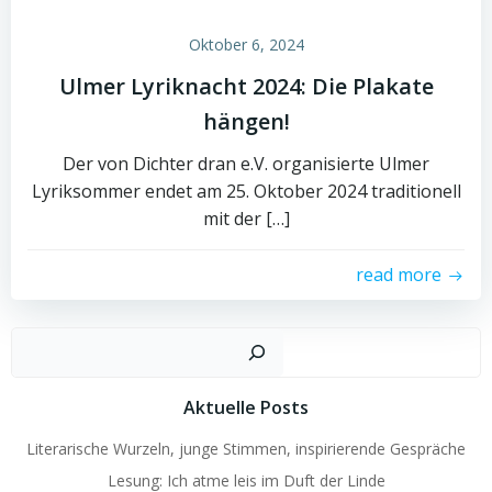
Oktober 6, 2024
Ulmer Lyriknacht 2024: Die Plakate
hängen!
Der von Dichter dran e.V. organisierte Ulmer
Lyriksommer endet am 25. Oktober 2024 traditionell
mit der […]
read more
Such
Aktuelle Posts
Literarische Wurzeln, junge Stimmen, inspirierende Gespräche
Lesung: Ich atme leis im Duft der Linde