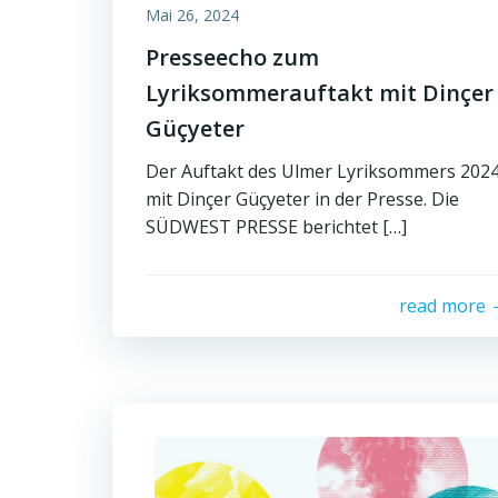
Mai 26, 2024
Presseecho zum
Lyriksommerauftakt mit Dinçer
Güçyeter
Der Auftakt des Ulmer Lyriksommers 202
mit Dinçer Güçyeter in der Presse. Die
SÜDWEST PRESSE berichtet […]
read more