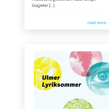
Güçyeter […]
read more