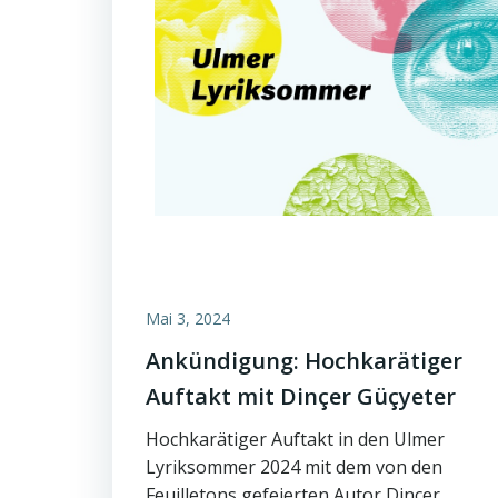
Mai 3, 2024
Ankündigung: Hochkarätiger
Auftakt mit Dinçer Güçyeter
Hochkarätiger Auftakt in den Ulmer
Lyriksommer 2024 mit dem von den
Feuilletons gefeierten Autor Dinçer