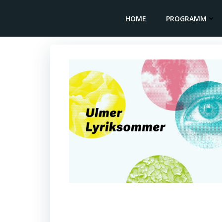
Zum
Inhalt
HOME
PROGRAMM
springen