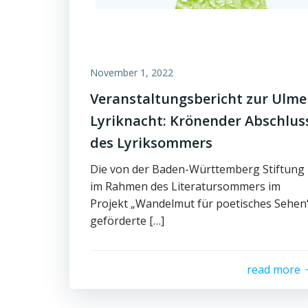
November 1, 2022
Veranstaltungsbericht zur Ulme
Lyriknacht: Krönender Abschlus
des Lyriksommers
Die von der Baden-Württemberg Stiftung
im Rahmen des Literatursommers im
Projekt „Wandelmut für poetisches Sehen
geförderte […]
read more