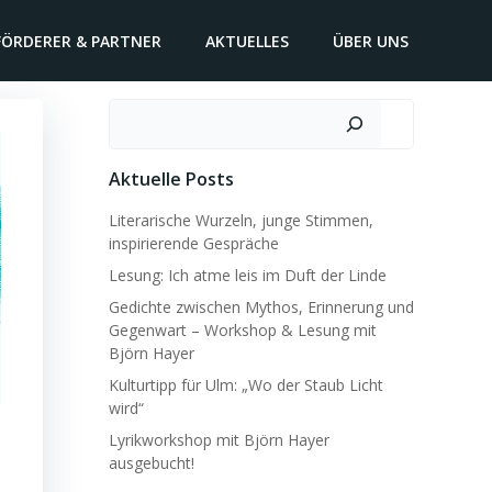
FÖRDERER & PARTNER
AKTUELLES
ÜBER UNS
Suchen
Aktuelle Posts
Literarische Wurzeln, junge Stimmen,
inspirierende Gespräche
Lesung: Ich atme leis im Duft der Linde
Gedichte zwischen Mythos, Erinnerung und
Gegenwart – Workshop & Lesung mit
Björn Hayer
Kulturtipp für Ulm: „Wo der Staub Licht
wird“
Lyrikworkshop mit Björn Hayer
ausgebucht!