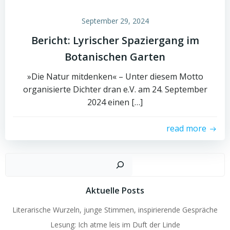
September 29, 2024
Bericht: Lyrischer Spaziergang im
Botanischen Garten
»Die Natur mitdenken« – Unter diesem Motto
organisierte Dichter dran e.V. am 24. September
2024 einen […]
read more
Such
Aktuelle Posts
Literarische Wurzeln, junge Stimmen, inspirierende Gespräche
Lesung: Ich atme leis im Duft der Linde