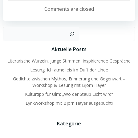
navigation
navigation
Comments are closed
Such
Aktuelle Posts
Literarische Wurzeln, junge Stimmen, inspirierende Gespräche
Lesung: Ich atme leis im Duft der Linde
Gedichte zwischen Mythos, Erinnerung und Gegenwart –
Workshop & Lesung mit Björn Hayer
Kulturtipp für Ulm: „Wo der Staub Licht wird“
Lyrikworkshop mit Björn Hayer ausgebucht!
Kategorie