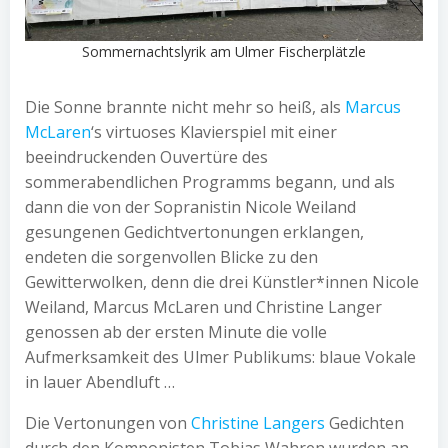
Sommernachtslyrik am Ulmer Fischerplätzle
Die Sonne brannte nicht mehr so heiß, als
Marcus
McLaren
‘s virtuoses Klavierspiel mit einer
beeindruckenden Ouvertüre des
sommerabendlichen Programms begann, und als
dann die von der Sopranistin Nicole Weiland
gesungenen Gedichtvertonungen erklangen,
endeten die sorgenvollen Blicke zu den
Gewitterwolken, denn die drei Künstler*innen Nicole
Weiland, Marcus McLaren und Christine Langer
genossen ab der ersten Minute die volle
Aufmerksamkeit des Ulmer Publikums: blaue Vokale
in lauer Abendluft …
Die Vertonungen von
Christine Langers
Gedichten
durch den Komponisten Tobias Wahren wurden an