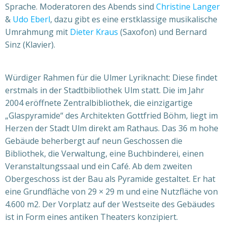
Sprache. Moderatoren des Abends sind
Christine Langer
&
Udo Eberl
, dazu gibt es eine erstklassige musikalische
Umrahmung mit
Dieter Kraus
(Saxofon) und Bernard
Sinz (Klavier).
Würdiger Rahmen für die Ulmer Lyriknacht: Diese findet
erstmals in der Stadtbibliothek Ulm statt. Die im Jahr
2004 eröffnete Zentralbibliothek, die einzigartige
„Glaspyramide“ des Architekten Gottfried Böhm, liegt im
Herzen der Stadt Ulm direkt am Rathaus. Das 36 m hohe
Gebäude beherbergt auf neun Geschossen die
Bibliothek, die Verwaltung, eine Buchbinderei, einen
Veranstaltungssaal und ein Café. Ab dem zweiten
Obergeschoss ist der Bau als Pyramide gestaltet. Er hat
eine Grundfläche von 29 × 29 m und eine Nutzfläche von
4.600 m2. Der Vorplatz auf der Westseite des Gebäudes
ist in Form eines antiken Theaters konzipiert.