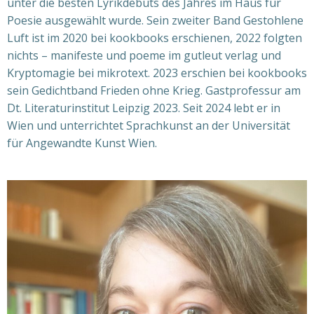
unter die besten Lyrikdebüts des Jahres im Haus für
Poesie ausgewählt wurde. Sein zweiter Band Gestohlene
Luft ist im 2020 bei kookbooks erschienen, 2022 folgten
nichts – manifeste und poeme im gutleut verlag und
Kryptomagie bei mikrotext. 2023 erschien bei kookbooks
sein Gedichtband Frieden ohne Krieg. Gastprofessur am
Dt. Literaturinstitut Leipzig 2023. Seit 2024 lebt er in
Wien und unterrichtet Sprachkunst an der Universität
für Angewandte Kunst Wien.