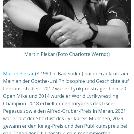
Martin Piekar (Foto Charlotte Werndt)
Martin Piekar
(* 1990 in Bad Soden) hat in Frankfurt am
Main an der Goethe-Uni Philosophie und Geschichte auf
Lehramt studiert. 2012 war er Lyrikpreisträger beim 20.
Open Mike und 2014 wurde er World Lyrikwrestling
Champion. 2018 erhielt er den Jurypreis des Irseer
Pegasus sowie den Alfred-Gruber-Preis in Meran. 2021
war er auf der Shortlist des Lyrikpreis München, 2023
gewann er den Kelag-Preis und den Publikumspreis bei
den Tagen der Dt. Literatur, dem renommierten