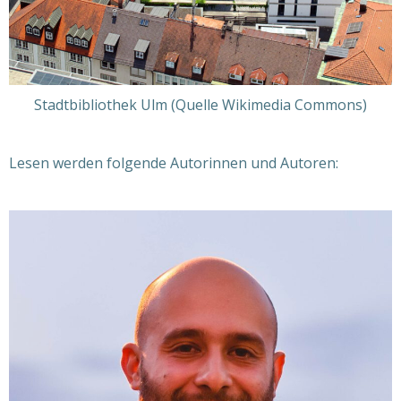
Stadtbibliothek Ulm (Quelle Wikimedia Commons)
Lesen werden folgende Autorinnen und Autoren: